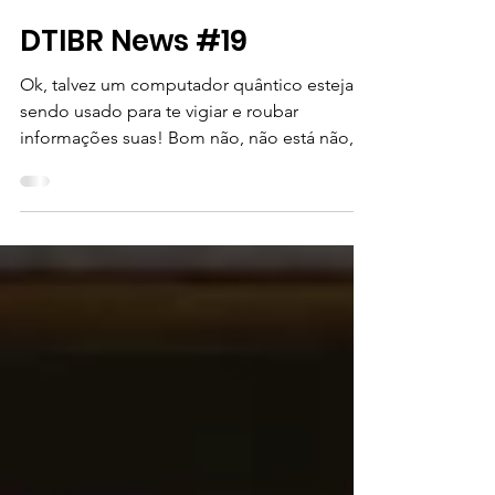
6 de mai. de 2022
3 min de leitura
DTIBR News #19
Ok, talvez um computador quântico esteja
sendo usado para te vigiar e roubar
informações suas! Bom não, não está não,
mas hoje temos...