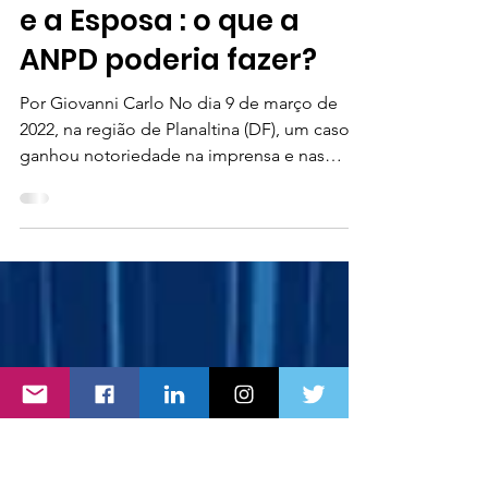
O Caso do Morador de
rua, o Personal Trainer
e a Esposa : o que a
ANPD poderia fazer?
Por Giovanni Carlo No dia 9 de março de
2022, na região de Planaltina (DF), um caso
ganhou notoriedade na imprensa e nas
redes sociais,...