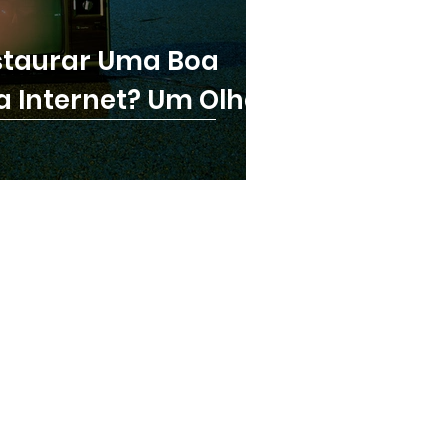
estaurar Uma Boa
 Internet? Um Olhar