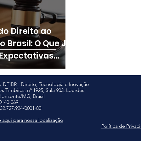
do Direito ao
 Brasil: O Que Já
 Expectativas
 DTIBR - Direito, Tecnologia e Inovação
s Timbiras, nº 1925, Sala 903, Lourdes
Horizonte/MG, Brasil
0140-069
32.727.924/0001-80
 aqui para nossa localização
Política de Priva