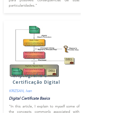
para possíveis consequências de suas
particularidades."
Criptografia e
Certificação Digital
KRIZSAN, Ivan
Digital Certificate Basics
"In this article, I explain to myself some of
the concepts commonly associated with