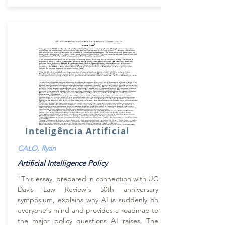
Inteligência Artificial
CALO, Ryan
Artificial Intelligence Policy
"This essay, prepared in connection with UC
Davis Law Review's 50th anniversary
symposium, explains why AI is suddenly on
everyone's mind and provides a roadmap to
the major policy questions AI raises. The