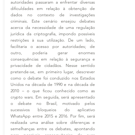
autoridades passaram a enfrentar diversas
dificuldades em relação à obtenção de
dados no contexto de investigações
criminais. Este cenário ensejou debates
acerca da necessidade de uma regulação
jurídica da criptografia, impondo possíveis
restrições à sua utilização. De um lado,
facilitaria o acesso por autoridades; de
outro, poderia gerar enormes
consequências em relação à segurança e
privacidade de cidadãos. Nesse sentido
pretende-se, em primeiro lugar, descrever
como o debate foi conduzido nos Estados
Unidos na década de 1990 e na década de
2010 – o que ficou conhecido como as
crypto wars. Em seguida, será apresentado
o debate no Brasil, motivado pelos
sucessivos bloqueios do aplicativo
WhatsApp entre 2015 e 2016. Por fim, será
realizada uma análise sobre diferenças e
semelhanças entre os debates, apontando