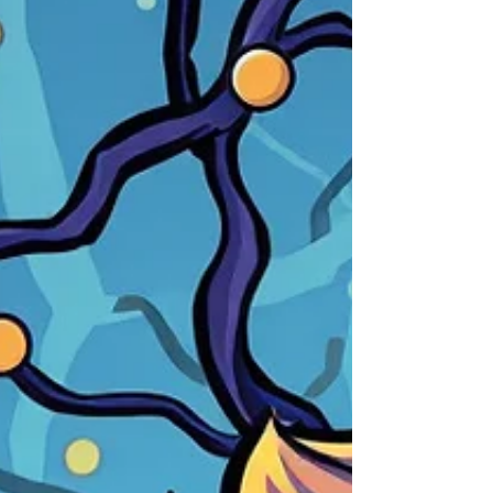
Grupo tem como objetivos, além da
discussão acadêmica aprofundada e
produção científica voltada ao tema, manter
uma rede de capacitação permanente. As
atividades do Grupo terão