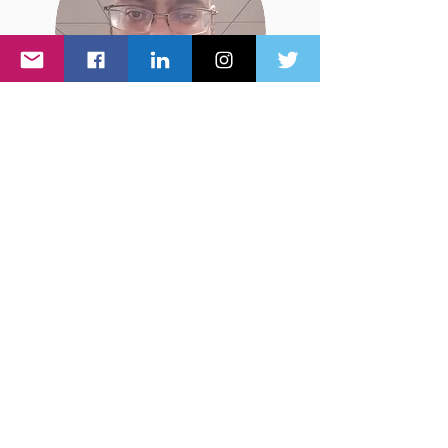
Tarik Cesar
Analista de Sistemas pela Newton Paiva.
Fundador do DTIBR. Head of AI do
Ministério Público de Minas Gerais.
Engenheiro de IA e Cientista de Dados.