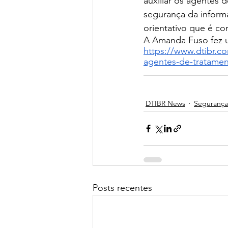
auxiliar os agentes
segurança da inform
orientativo que é co
A Amanda Fuso fez u
https://www.dtibr
agentes-de-tratame
DTIBR News
Segurança
Posts recentes