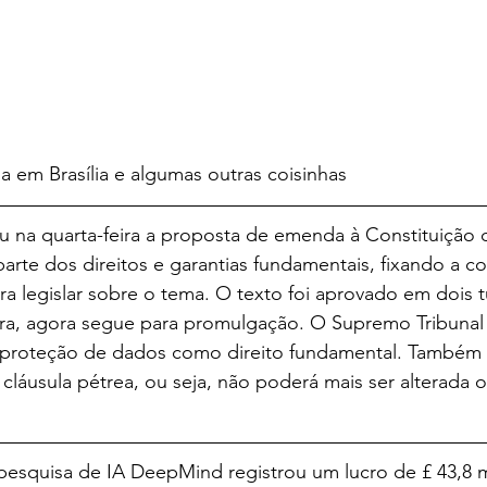
em Brasília e algumas outras coisinhas
 na quarta-feira a proposta de emenda à Constituição 
rte dos direitos e garantias fundamentais, fixando a c
ara legislar sobre o tema. O texto foi aprovado em dois 
ra, agora segue para promulgação. O Supremo Tribunal 
 proteção de dados como direito fundamental. Também f
cláusula pétrea, ou seja, não poderá mais ser alterada o
 pesquisa de IA DeepMind registrou um lucro de £ 43,8 