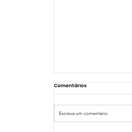
Comentários
Escreva um comentário
DTIBR News #20