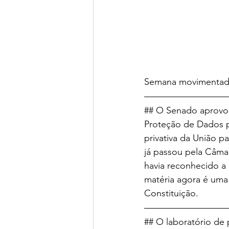
Semana movimentada 
## O Senado aprovou
Proteção de Dados pa
privativa da União p
já passou pela Câma
havia reconhecido a
matéria agora é uma 
Constituição.
## O laboratório de