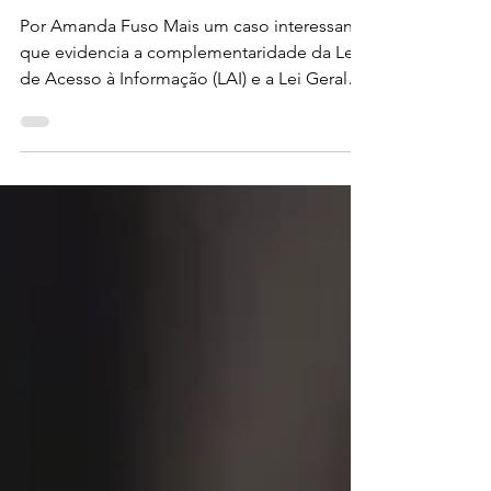
Dados de Acesso
Público e a decisão do
TJPR
Por Amanda Fuso Mais um caso interessante
que evidencia a complementaridade da Lei
de Acesso à Informação (LAI) e a Lei Geral
de Proteção...