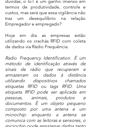
dúvidas, o IoT é um ganho imenso em 
termos de produtividade, controle e 
custos, mas será que essa vigilância não 
traz um desequilíbrio na relação 
Empregador e empregado? 
Hoje em dia as empresas estão 
utilizando os crachás RFID com coleta 
de dados via Rádio Frequência.  
Radio Frequency Identification. É um 
método de identificação através de 
sinais de rádio que recuperam e 
armazenam os dados à distância 
utilizando dispositivos chamados 
etiquetas RFID ou tags RFID. Uma 
etiqueta RFID pode ser aplicada em 
pessoas, animais, produtos e 
documentos. É um objeto pequeno 
composto por uma antena e um 
microchip: enquanto a antena se 
comunica com as leitoras e sensores, o 
microchip pode armazenar dados tanto 