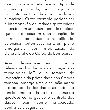
caso, poderiam referir-se ao tipo de 
cultura produzida, ao maquinário 
existente na fazenda e às condições 
climáticas). Outro exemplo poderia ser 
a interconexão de radares geotécnicos 
alocados em uma barragem de rejeitos, 
que, ao detectarem uma situação de 
extrema anormalidade e instabilidade, 
acionariam automaticamente um plano 
emergencial, com mobilização da 
Defesa Civil e do Corpo de Bombeiros.
Assim, levando-se em conta a 
relevância dos dados na utilização das 
tecnologias IoT e a tomada de 
importância da privacidade nos últimos 
tempos, emerge uma discussão sobre 
a propriedade dos dados atrelados ao 
funcionamento da IoT, relacionando 
questões como gestão e controle dos 
dados, bem como privacidade, 
confiança e segurança. 