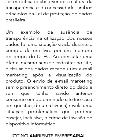
ser modificado absorvendo a cultura da 
transparência e da necessidade, ambos 
princípios da Lei de proteção de dados 
brasileira.
Um exemplo da ausência de 
transparência na utilização dos nossos 
dados foi uma situação vivida durante a 
compra de um livro por um membro 
do grupo do DTEC. Ao consultar uma 
oferta, mesmo sem se cadastrar no site, 
o titular dos dados recebeu um e-mail 
marketing após a visualização do 
produto. O envio de e-mail marketing 
sem o preenchimento direto do dado e 
sem que tenha havido anterior 
consumo em determinado site (no caso 
em questão, de uma livraria) revela uma 
situação problemática que poderia 
ensejar, inclusive, o crime de invasão de 
dispositivo informático.
IOT NO AMBIENTE EMPRESARIAL 