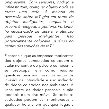
onipresente. Com sensores, código e 
infraestrutura, qualquer objeto pode se 
tornar uma rede. A maioria da 
discussão sobre IoT gira em torno de 
objetos inteligentes, enquanto o 
usuário é relegado à periferia. Portanto, 
há necessidade de desviar a atenção 
para pessoas inteligentes. Isso 
potencialmente colocaria usuários no 
centro das soluções de IoT.”
É essencial que as empresas fabricantes 
dos objetos conectados coloquem o 
titular no centro do palco e comecem a 
se preocupar em como resolver 
questões para minimizar os riscos de 
invasão de intimidade e uso indevido 
de dados coletados nos ambientes. A 
linha entre os dados pessoais e não 
pessoais é um alvo móvel. Se todas as 
atividades podem ser monitoradas a 
qualquer hora e em qualquer lugar, a 