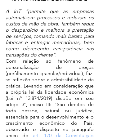
A IoT “permite que as empresas 
automatizem processos e reduzam os 
custos de mão de obra. Também reduz 
o desperdício e melhora a prestação 
de serviços, tornando mais barato para 
fabricar e entregar mercadorias, bem 
como oferecendo transparência nas 
transações do cliente”.
Com relação ao fenômeno de 
personalização de preços 
(perfilhamento granular/individual), faz-
se reflexão sobre a admissibilidade da 
prática. Levando em consideração que 
a própria lei da liberdade econômica 
(Lei nº 13.874/2019) dispõe em seu 
artigo 3º, inciso III: “São direitos de 
toda pessoa, natural ou jurídica, 
essenciais para o desenvolvimento e o 
crescimento econômico do País, 
observado o disposto no parágrafo 
único do 
art. 170 da Constituição 