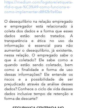
https://medium.com/logstore/etiqueta-
rfid-o-que-%C3%A9-como-funciona-e-
como-implementar-d8f42b9a40aa
O desequilíbrio na relação empregado 
e empregador está relacionado à 
coleta dos dados e a forma que esses 
dados estão sendo tratados. A 
transparência e ética no uso da 
informação é essencial para não 
aumentar o desequilíbrio, já existente, 
nessa relação. O empregado sabe o 
que é coletado? Ele sabe como e 
quando estão sendo coletado, bem 
como a finalidade e forma de uso 
dessas informações? Ele entende os 
riscos e a possibilidade de ser 
prejudicado através da análise desses 
dados? Conhece o ciclo de vida desses 
dados inclusive tempo de retenção e 
forma de descarte?