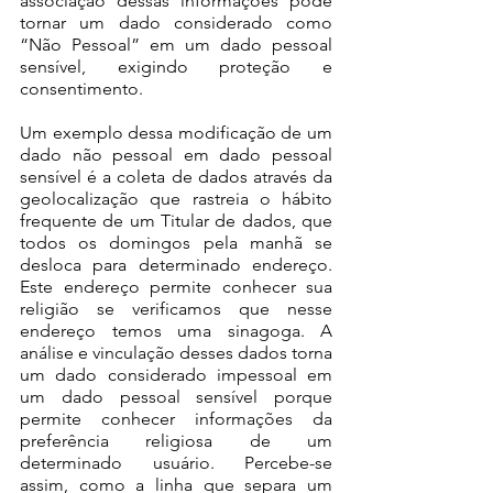
associação dessas informações pode 
tornar um dado considerado como 
“Não Pessoal” em um dado pessoal 
sensível, exigindo proteção e 
consentimento. 
Um exemplo dessa modificação de um 
dado não pessoal em dado pessoal 
sensível é a coleta de dados através da 
geolocalização que rastreia o hábito 
frequente de um Titular de dados, que 
todos os domingos pela manhã se 
desloca para determinado endereço. 
Este endereço permite conhecer sua 
religião se verificamos que nesse 
endereço temos uma sinagoga. A 
análise e vinculação desses dados torna 
um dado considerado impessoal em 
um dado pessoal sensível porque 
permite conhecer informações da 
preferência religiosa de um 
determinado usuário. Percebe-se 
assim, como a linha que separa um 