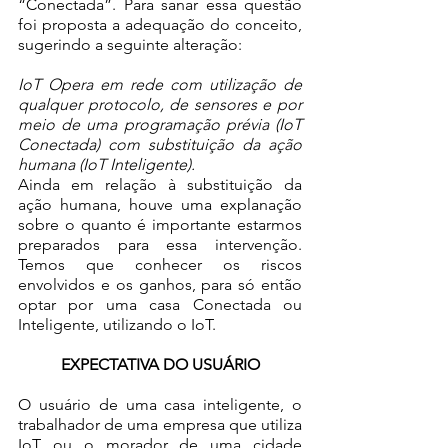
“Conectada”. Para sanar essa questão 
foi proposta a adequação do conceito, 
sugerindo a seguinte alteração:
IoT Opera em rede com utilização de 
qualquer protocolo, de sensores e por 
meio de uma programação prévia (IoT 
Conectada) com substituição da ação 
humana (IoT Inteligente).
Ainda em relação à substituição da 
ação humana, houve uma explanação 
sobre o quanto é importante estarmos 
preparados para essa intervenção. 
Temos que conhecer os riscos 
envolvidos e os ganhos, para só então 
optar por uma casa Conectada ou 
Inteligente, utilizando o IoT. 
EXPECTATIVA DO USUÁRIO
O usuário de uma casa inteligente, o 
trabalhador de uma empresa que utiliza 
IoT ou o morador de uma cidade 