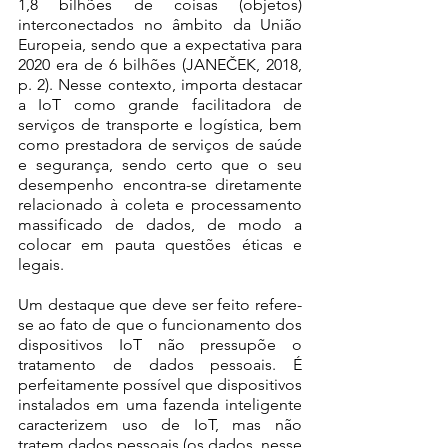
1,8 bilhões de coisas (objetos) 
interconectados no âmbito da União 
Europeia, sendo que a expectativa para 
2020 era de 6 bilhões (JANEČEK, 2018, 
p. 2). Nesse contexto, importa destacar 
a IoT como grande facilitadora de 
serviços de transporte e logística, bem 
como prestadora de serviços de saúde 
e segurança, sendo certo que o seu 
desempenho encontra-se diretamente 
relacionado à coleta e processamento 
massificado de dados, de modo a 
colocar em pauta questões éticas e 
legais.
Um destaque que deve ser feito refere-
se ao fato de que o funcionamento dos 
dispositivos IoT não pressupõe o 
tratamento de dados pessoais. É 
perfeitamente possível que dispositivos 
instalados em uma fazenda inteligente 
caracterizem uso de IoT, mas não 
tratem dados pessoais (os dados, nesse 