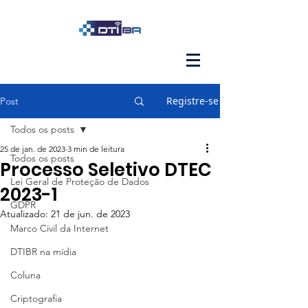
Registre-se
Post
Todos os posts
25 de jan. de 2023
3 min de leitura
Todos os posts
Processo Seletivo DTEC
Lei Geral de Proteção de Dados
2023-1
GDPR
Atualizado:
21 de jun. de 2023
Marco Civil da Internet
DTIBR na mídia
Coluna
Criptografia