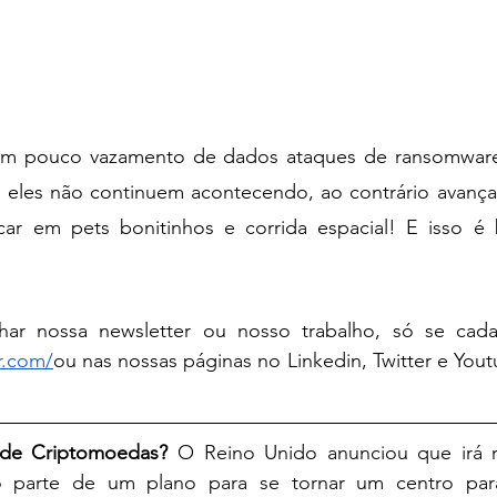
um pouco vazamento de dados ataques de ransomware
 eles não continuem acontecendo, ao contrário avanç
ar em pets bonitinhos e corrida espacial! E isso é 
ar nossa newsletter ou nosso trabalho, só se cadas
r.com/
ou nas nossas páginas no Linkedin, Twitter e You
 de Criptomoedas?
 O Reino Unido anunciou que irá r
 parte de um plano para se tornar um centro par