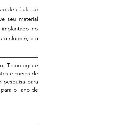
o de célula do 
 seu material 
implantado no 
um clone é, em 
, Tecnologia e 
es e cursos de  
 pesquisa para 
 para o  ano de 