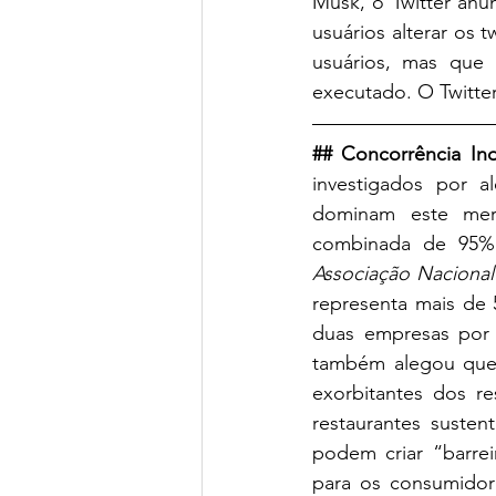
Musk, o Twitter anu
usuários alterar os
usuários, mas que
executado. O Twitter
## Concorrência Ind
investigados por a
dominam este merc
Associação Nacional
representa mais de 
duas empresas por 
também alegou que 
exorbitantes dos re
restaurantes suste
podem criar “barrei
para os consumidor