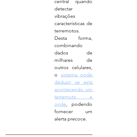
central quando 
detectar 
vibrações 
características de 
terremotos. 
Desta forma, 
combinando 
dados de 
milhares de 
outros celulares, 
o 
sistema pode 
deduzir se está 
acontecendo um 
terremoto e 
onde
, podendo 
fornecer um 
alerta precoce.