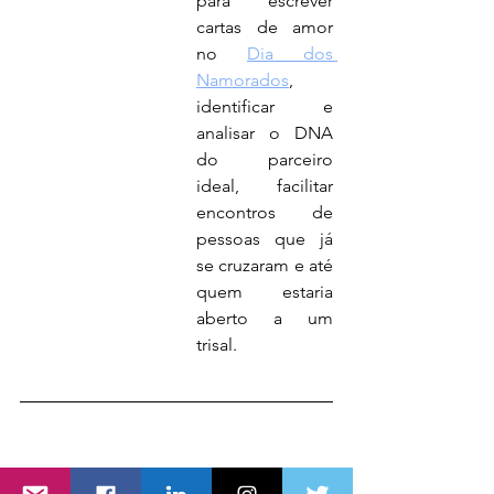
para escrever 
cartas de amor 
no 
Dia dos 
Namorados
, 
identificar e 
analisar o DNA 
do parceiro 
ideal, facilitar 
encontros de 
pessoas que já 
se cruzaram e até 
quem estaria 
aberto a um 
trisal.