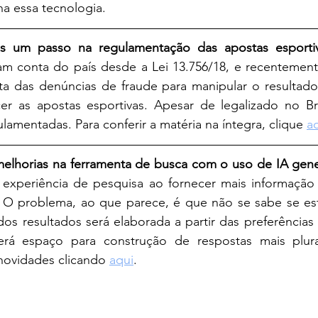
a essa tecnologia.
s um passo na regulamentação das apostas esportiv
m conta do país desde a Lei 13.756/18, e recentemente
a das denúncias de fraude para manipular o resultado 
cer as apostas esportivas. Apesar de legalizado no Bra
lamentadas. Para conferir a matéria na íntegra, clique 
a
elhorias na ferramenta de busca com o uso de IA gener
. O problema, ao que parece, é que não se sabe se est
os resultados será elaborada a partir das preferências
erá espaço para construção de respostas mais plura
novidades clicando 
aqui
.