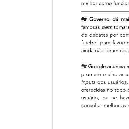
melhor como funcion
## Governo dá mai
famosas 
bets
 tomara
de debates por cont
futebol para favore
ainda não foram regu
## Google anuncia m
inputs
 dos usuários
oferecidas no topo d
usuário, ou se hav
consultar melhor as 