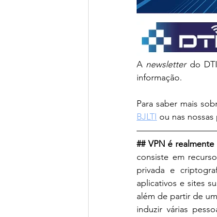
A 
newsletter
 do DTI
informação.
Para saber mais sobr
BJLTI
 ou nas nossas
## VPN é realmente 
consiste em recurs
privada e criptogr
aplicativos e sites
além de partir de u
induzir várias pess