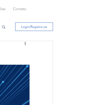
ções
Contato
Login/Registre-se