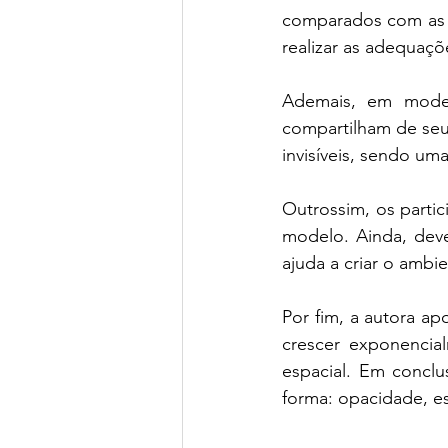
comparados com as p
realizar as adequaçõ
Ademais, em model
compartilham de seu
invisíveis, sendo uma
Outrossim, os parti
modelo. Ainda, deve
ajuda a criar o ambie
Por fim, a autora a
crescer exponencia
espacial. Em conclu
forma: opacidade, es