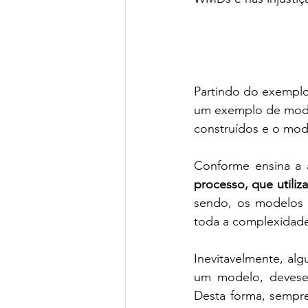
Partindo do exemplo
um exemplo de mode
construídos e o mo
Conforme ensina a 
processo, que utiliz
sendo, os modelos s
toda a complexidad
Inevitavelmente, alg
um modelo, devese e
Desta forma, sempre