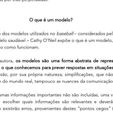
O que é um modelo? 
 dos modelos utilizados no 
baseball
 – considerados pe
lo saudável – Cathy O’Neil expõe o que é um modelo,
do como funcionam. 
autora, 
os modelos são uma forma abstrata de repre
a o que conhecemos para prever respostas em situações 
ão, por sua própria natureza, simplificações, que nã
e do mundo real, tampouco as nuances da comunicaçã
umas informações importantes não são incluídas, uma ve
scolher quais informações são relevantes e deverão 
 existirão erros, provenientes destes “pontos cegos” 