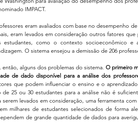
 de Washington para avaliação do desempenho dos profe
enominado IMPACT. 
rofessores eram avaliados com base no desempenho de 
ais, eram levados em consideração outros fatores que p
estudantes, como o contexto socioeconômico e a 
, então, alguns dos problemas do sistema. 
O primeiro m
dade de dado disponível para a análise dos professor
tores que podem influenciar o ensino e o aprendizado e
e 25 ou 30 estudantes para a análise não é suficient
a serem levados em consideração, uma ferramenta com ri
 em milhares de estudantes selecionados de forma alea
 dependem de grande quantidade de dados para averigu