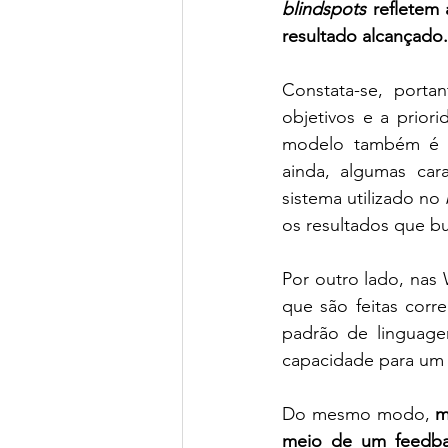
blindspots
 refletem
resultado alcançado.
Constata-se, porta
objetivos e a prior
modelo também é su
ainda, algumas ca
sistema utilizado no 
os resultados que b
Por outro lado, nas
que são feitas corr
padrão de linguage
capacidade para um t
Do mesmo modo, 
m
meio de um feedb