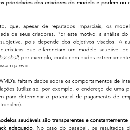
 as prioridades dos criadores do modelo e podem ou n
nto, que, apesar de reputados imparciais, os model
idade de seus criadores. Por este motivo, a análise do
bjetiva, pois depende dos objetivos visados. A aut
racterísticas que diferenciam um modelo saudável 
baseball
, por exemplo, conta com dados extremamente r
uscam prever. 
 WMD’s, faltam dados sobre os comportamentos de inter
elações (utiliza-se, por exemplo, o endereço de uma p
m para determinar o potencial de pagamento de emp
rabalho). 
odelos saudáveis são transparentes e constantemente a
ack adequado
. No caso do baseball, os resultados da