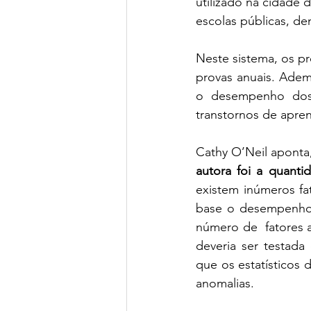
utilizado na cidade
escolas públicas, d
Neste sistema, os p
provas anuais. Adem
o desempenho dos 
Cathy O’Neil aponta
autora foi a quanti
existem inúmeros fa
base o desempenho d
número de  fatores 
deveria ser testada
que os estatísticos
anomalias. 