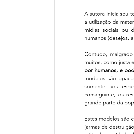
A autora inicia seu
a utilização da mate
mídias sociais ou 
humanos (desejos, aç
Contudo, malgrado 
muitos, como justa e
por humanos, e pode
modelos são opacos
somente aos espec
conseguinte, os re
grande parte da pop
Estes modelos são c
(armas de destruiçã