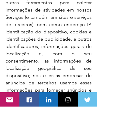
outras ferramentas para coletar 
informações de atividades em nossos 
Serviços (e também em sites e serviços 
de terceiros), bem como endereço IP, 
identificação do dispositivo, cookies e 
identificações de publicidade, e outros 
identificadores, informações gerais de 
localização e, com o seu 
consentimento, as informações de 
localização geográfica de seu 
dispositivo; nós e essas empresas de 
anúncios de terceiros usamos essas 
informações para fornecer anúncios e 
conteúdo mais relevantes e para avaliar 
o sucesso desses anúncios e conteúdo.
Por exemplo, podemos trabalhar com 
o Facebook (veja a política de 
privacidade em 