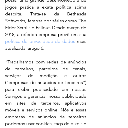
posts, uma grande desenvolvedora de 
jogos pratica a exata política acima 
descrita. Trata-se da Bethesda 
Softworks, famosa por séries como The 
Elder Scrolls e Fallout. Desde março de 
2018, a referida empresa prevê em sua 
política de privacidade de dados
 mais 
atualizada, artigo 6:
“Trabalhamos com redes de anúncios 
de terceiros, parceiros de canais, 
serviços de medição e outros 
("empresas de anúncios de terceiros") 
para exibir publicidade em nossos 
Serviços e gerenciar nossa publicidade 
em sites de terceiros, aplicativos 
móveis e serviços online. Nós e essas 
empresas de anúncios de terceiros 
podemos usar cookies, tags de pixels e 