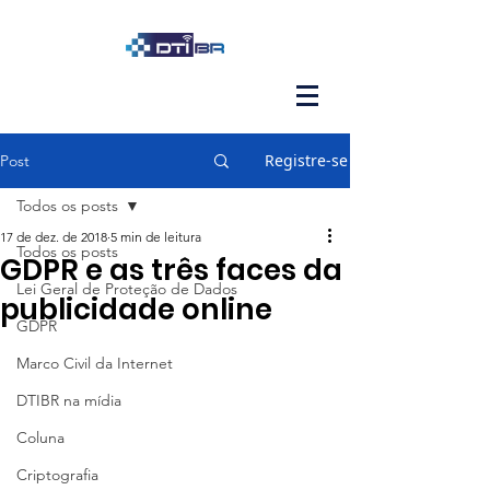
Registre-se
Post
Todos os posts
17 de dez. de 2018
5 min de leitura
Todos os posts
GDPR e as três faces da
Lei Geral de Proteção de Dados
publicidade online
GDPR
Marco Civil da Internet
DTIBR na mídia
Coluna
Criptografia