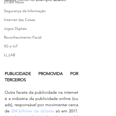
DTIBR News
Segurança da Informação
Internet das Coisas
Jogos Digitais
Reconhecimento Facial
5G e IoT
LI_LAB
PUBLICIDADE PROMOVIDA POR 
TERCEIROS
Outra faceta da publicidade na internet 
é a indústria da publicidade online (ou 
ads), responsável por movimentar cerca 
de 
204 bilhões de dólares
 só em 2017. 