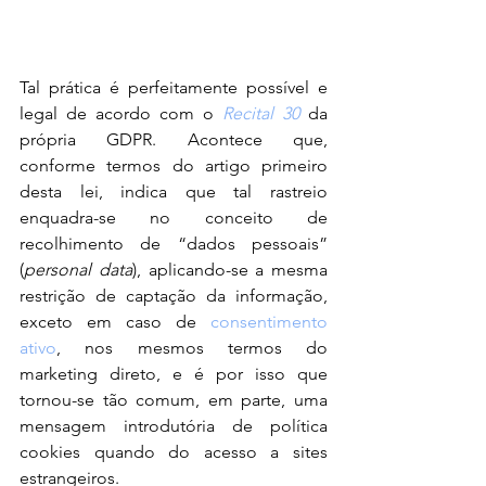
Tal prática é perfeitamente possível e 
legal de acordo com o 
Recital 30
 da 
própria GDPR. Acontece que, 
conforme termos do artigo primeiro 
desta lei, indica que tal rastreio 
enquadra-se no conceito de 
recolhimento de “dados pessoais” 
(
personal data
), aplicando-se a mesma 
restrição de captação da informação, 
exceto em caso de 
consentimento 
ativo
, nos mesmos termos do 
marketing direto, e é por isso que 
tornou-se tão comum, em parte, uma 
mensagem introdutória de política 
cookies quando do acesso a sites 
estrangeiros.