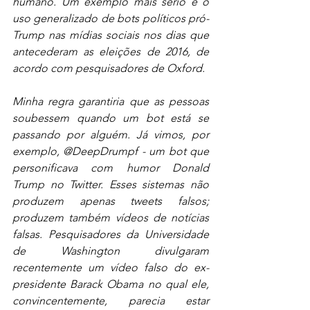
humano. Um exemplo mais sério é o 
uso generalizado de bots políticos pró-
Trump nas mídias sociais nos dias que 
antecederam as eleições de 2016, de 
acordo com pesquisadores de Oxford.
Minha regra garantiria que as pessoas 
soubessem quando um bot está se 
passando por alguém. Já vimos, por 
exemplo, @DeepDrumpf - um bot que 
personificava com humor Donald 
Trump no Twitter. Esses sistemas não 
produzem apenas tweets falsos; 
produzem também vídeos de notícias 
falsas. Pesquisadores da Universidade 
de Washington divulgaram 
recentemente um vídeo falso do ex-
presidente Barack Obama no qual ele, 
convincentemente, parecia estar 