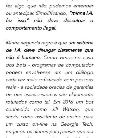
fez algo que não pudemos entender 
ou antecipar. Simplificando, 
“minha I.A. 
fez isso" não deve desculpar o 
comportamento ilegal.
Minha segunda regra é que 
um sistema 
de I.A. deve divulgar claramente que 
não é humano. 
Como vimos no caso 
dos bots - programas de computador 
podem envolver-se em um diálogo 
cada vez mais sofisticado com pessoas 
reais - a sociedade precisa de garantias 
de que esses sistemas são claramente 
rotulados como tal. Em 2016, um bot 
conhecido como Jill Watson, que 
serviu como assistente de ensino para 
um curso on-line na Georgia Tech, 
enganou os alunos para pensar que era 