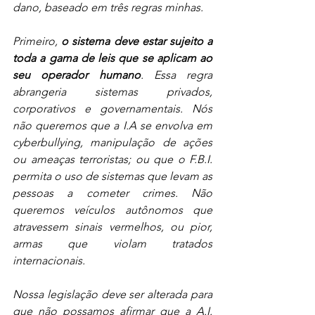
dano, baseado em três regras minhas.
Primeiro, 
o sistema deve estar sujeito a 
toda a gama de leis que se aplicam ao 
seu operador humano
. Essa regra 
abrangeria sistemas privados, 
corporativos e governamentais. Nós 
não queremos que a I.A se envolva em 
cyberbullying, manipulação de ações 
ou ameaças terroristas; ou que o F.B.I. 
permita o uso de sistemas que levam as 
pessoas a cometer crimes. Não 
queremos veículos autônomos que 
atravessem sinais vermelhos, ou pior, 
armas que violam tratados 
internacionais.
Nossa legislação deve ser alterada para 
que não possamos afirmar que a A.I. 