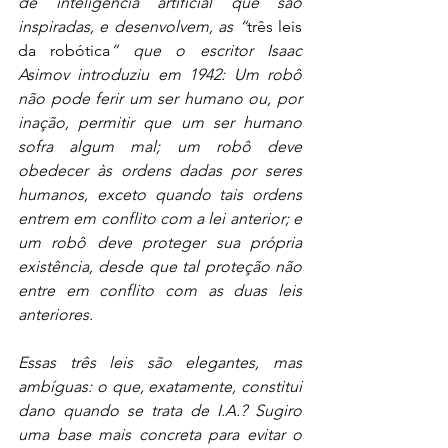
de inteligência artificial que são 
inspiradas, e desenvolvem, as “
três leis 
da robótica
” que o escritor Isaac 
Asimov introduziu em 1942: Um robô 
não pode ferir um ser humano ou, por 
inação, permitir que um ser humano 
sofra algum mal; um robô deve 
obedecer às ordens dadas por seres 
humanos, exceto quando tais ordens 
entrem em conflito com a lei anterior; e 
um robô deve proteger sua própria 
existência, desde que tal proteção não 
entre em conflito com as duas leis 
anteriores.
Essas três leis são elegantes, mas 
ambíguas: o que, exatamente, constitui 
dano quando se trata de I.A.? Sugiro 
uma base mais concreta para evitar o 