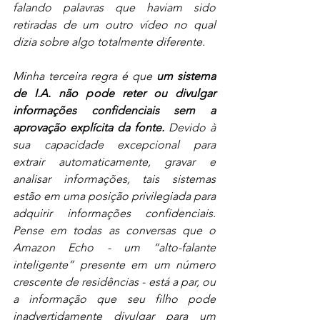
falando palavras que haviam sido 
retiradas de um outro vídeo no qual 
dizia sobre algo totalmente diferente.
Minha terceira regra é que 
um sistema 
de I.A. não pode reter ou divulgar 
informações confidenciais sem a 
aprovação explícita da fonte.
 Devido à 
sua capacidade excepcional para 
extrair automaticamente, gravar e 
analisar informações, tais sistemas 
estão em uma posição privilegiada para 
adquirir informações confidenciais. 
Pense em todas as conversas que o 
Amazon Echo - um “alto-falante 
inteligente” presente em um número 
crescente de residências - está a par, ou 
a informação que seu filho pode 
inadvertidamente divulgar para um 