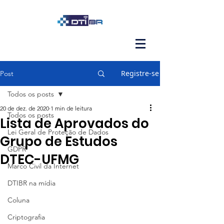
Registre-se
Post
Todos os posts
20 de dez. de 2020
1 min de leitura
Todos os posts
Lista de Aprovados do
Lei Geral de Proteção de Dados
Grupo de Estudos
GDPR
DTEC-UFMG
Marco Civil da Internet
DTIBR na mídia
Coluna
Criptografia