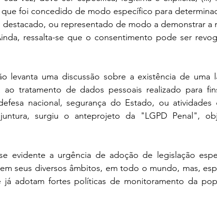
 que foi concedido de modo específico para determinad
o destacado, ou representado de modo a demonstrar a m
 Ainda, ressalta-se que o consentimento pode ser revog
o levanta uma discussão sobre a existência de uma la
ao tratamento de dados pessoais realizado para fins
defesa nacional, segurança do Estado, ou atividades d
njuntura, surgiu o anteprojeto da "LGPD Penal", obj
em seus diversos âmbitos, em todo o mundo, mas, espe
 já adotam fortes políticas de monitoramento da popu