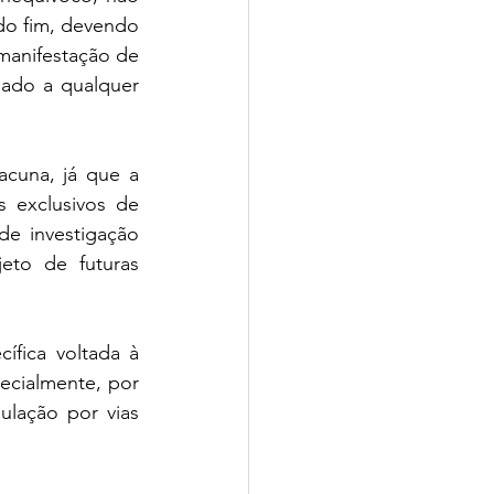
o fim, devendo 
anifestação de 
ado a qualquer 
cuna, já que a 
 exclusivos de 
e investigação 
eto de futuras 
cialmente, por 
lação por vias 