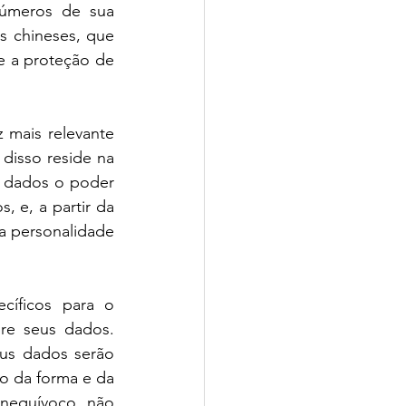
úmeros de sua 
 chineses, que 
 a proteção de 
mais relevante 
isso reside na 
 dados o poder 
e, a partir da 
a personalidade 
íficos para o 
re seus dados. 
eus dados serão 
o da forma e da 
 inequívoco, não 