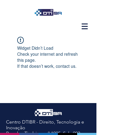
Widget Didn’t Load
Check your internet and refresh
this page.
If that doesn’t work, contact us.
Centro DTIBR - Direito, Tecnologia e
Inovação
Rua dos Timbiras, nº 1925, Sala 903,