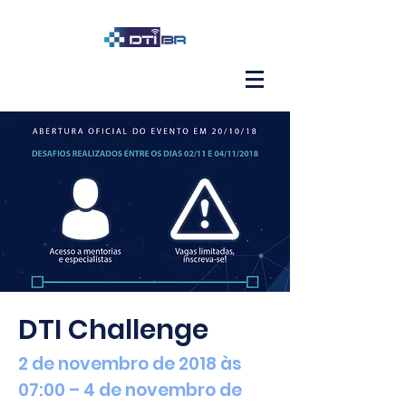
DTI Challenge
2 de novembro de 2018 às
07:00 – 4 de novembro de