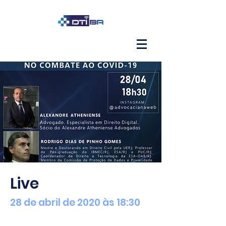
Live
28 de abril de 2020 às 18:30