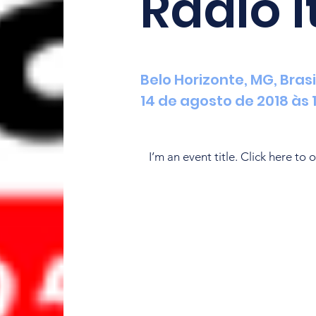
Rádio I
Belo Horizonte, MG, Brasi
14 de agosto de 2018 às 
I’m an event title. Click here t