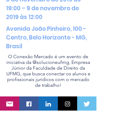
19:00 – 9 de novembro de
2019 às 12:00
Avenida João Pinheiro, 100 -
Centro, Belo Horizonte - MG,
Brasil
O Conexão Mercado é um evento de
iniciativa da @solucioneufmg, Empresa
Júnior da Faculdade de Direito da
UFMG, que busca conectar os alunos e
profissionais jurídicos com o mercado
de trabalho!
Centro DTIBR - Direito, Tecnologia e
Inovação